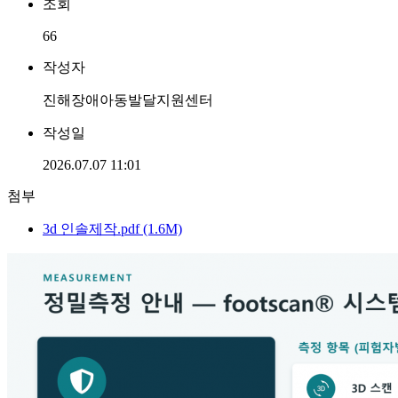
조회
66
작성자
진해장애아동발달지원센터
작성일
2026.07.07 11:01
첨부
3d 인솔제작.pdf (1.6M)