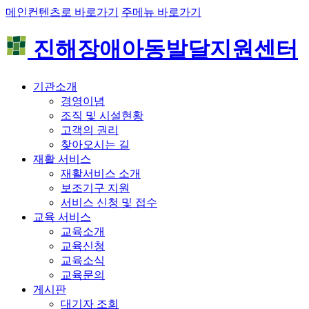
메인컨텐츠로 바로가기
주메뉴 바로가기
진해장애아동발달지원센터
기관소개
경영이념
조직 및 시설현황
고객의 권리
찾아오시는 길
재활 서비스
재활서비스 소개
보조기구 지원
서비스 신청 및 접수
교육 서비스
교육소개
교육신청
교육소식
교육문의
게시판
대기자 조회