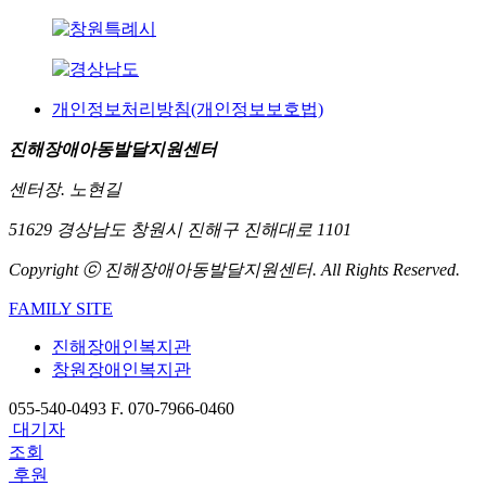
개인정보처리방침(개인정보보호법)
진해장애아동발달지원센터
센터장. 노현길
51629 경상남도 창원시 진해구 진해대로 1101
Copyright ⓒ 진해장애아동발달지원센터. All Rights Reserved.
FAMILY SITE
진해장애인복지관
창원장애인복지관
055-540-0493
F. 070-7966-0460
대기자
조회
후원