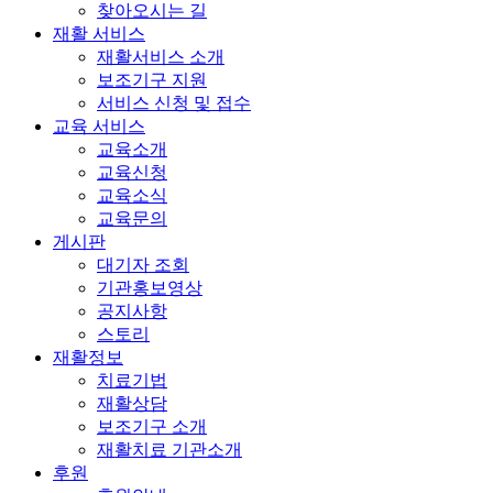
찾아오시는 길
재활 서비스
재활서비스 소개
보조기구 지원
서비스 신청 및 접수
교육 서비스
교육소개
교육신청
교육소식
교육문의
게시판
대기자 조회
기관홍보영상
공지사항
스토리
재활정보
치료기법
재활상담
보조기구 소개
재활치료 기관소개
후원