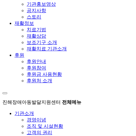
기관홍보영상
공지사항
스토리
재활정보
치료기법
재활상담
보조기구 소개
재활치료 기관소개
후원
후원안내
후원참여
후원금 사용현황
후원처 소개
진해장애아동발달지원센터
전체메뉴
기관소개
경영이념
조직 및 시설현황
고객의 권리