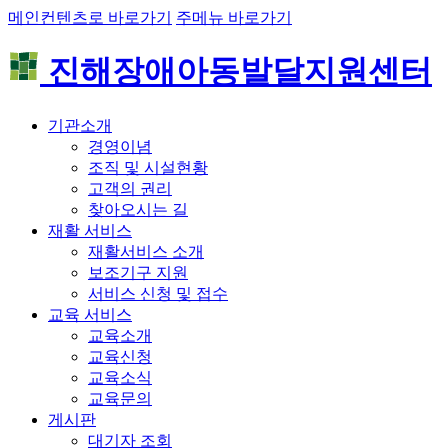
메인컨텐츠로 바로가기
주메뉴 바로가기
진해장애아동발달지원센터
기관소개
경영이념
조직 및 시설현황
고객의 권리
찾아오시는 길
재활 서비스
재활서비스 소개
보조기구 지원
서비스 신청 및 접수
교육 서비스
교육소개
교육신청
교육소식
교육문의
게시판
대기자 조회