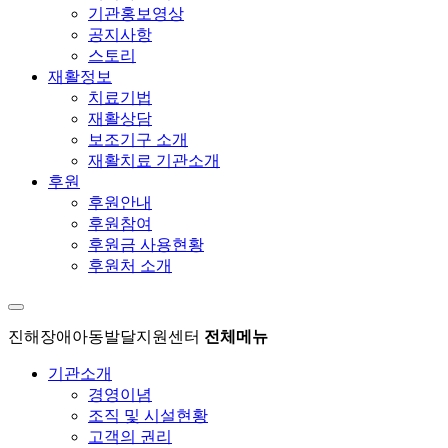
기관홍보영상
공지사항
스토리
재활정보
치료기법
재활상담
보조기구 소개
재활치료 기관소개
후원
후원안내
후원참여
후원금 사용현황
후원처 소개
진해장애아동발달지원센터
전체메뉴
기관소개
경영이념
조직 및 시설현황
고객의 권리