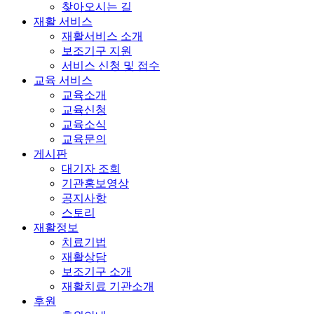
찾아오시는 길
재활 서비스
재활서비스 소개
보조기구 지원
서비스 신청 및 접수
교육 서비스
교육소개
교육신청
교육소식
교육문의
게시판
대기자 조회
기관홍보영상
공지사항
스토리
재활정보
치료기법
재활상담
보조기구 소개
재활치료 기관소개
후원