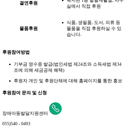
복지관 1층 발달재활실, 사무
결연후원
실에서 직접 후원
식품, 생필품, 도서, 의류 등
물품후원
물품을 직접 후원하실 수 있
습니다.
후원참여방법
기부금 영수증 발급(법인세법 제24조와 소득세법 제34
조에 의해 세금공제 혜택)
후원자 개인 및 후원단체에 대해 홈페이지를 통한 홍보
후원참여 문의 및 신청
장애아동발달지원센터
055)540 - 0493