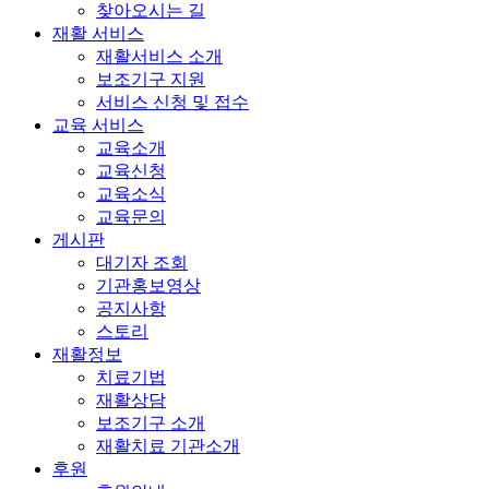
찾아오시는 길
재활 서비스
재활서비스 소개
보조기구 지원
서비스 신청 및 접수
교육 서비스
교육소개
교육신청
교육소식
교육문의
게시판
대기자 조회
기관홍보영상
공지사항
스토리
재활정보
치료기법
재활상담
보조기구 소개
재활치료 기관소개
후원