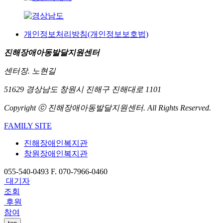
개인정보처리방침(개인정보보호법)
진해장애아동발달지원센터
센터장. 노현길
51629 경상남도 창원시 진해구 진해대로 1101
Copyright ⓒ 진해장애아동발달지원센터. All Rights Reserved.
FAMILY SITE
진해장애인복지관
창원장애인복지관
055-540-0493
F. 070-7966-0460
대기자
조회
후원
참여