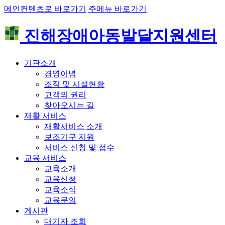
메인컨텐츠로 바로가기
주메뉴 바로가기
진해장애아동발달지원센터
기관소개
경영이념
조직 및 시설현황
고객의 권리
찾아오시는 길
재활 서비스
재활서비스 소개
보조기구 지원
서비스 신청 및 접수
교육 서비스
교육소개
교육신청
교육소식
교육문의
게시판
대기자 조회