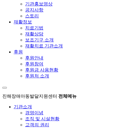
기관홍보영상
공지사항
스토리
재활정보
치료기법
재활상담
보조기구 소개
재활치료 기관소개
후원
후원안내
후원참여
후원금 사용현황
후원처 소개
진해장애아동발달지원센터
전체메뉴
기관소개
경영이념
조직 및 시설현황
고객의 권리