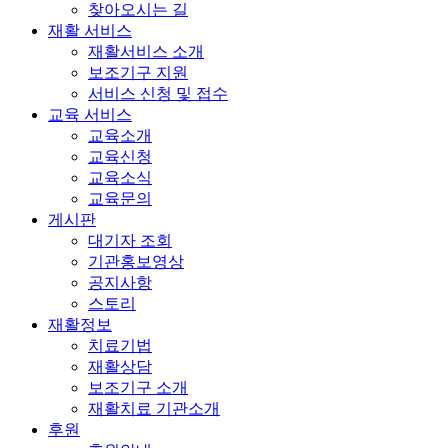
찾아오시는 길
재활 서비스
재활서비스 소개
보조기구 지원
서비스 신청 및 접수
교육 서비스
교육소개
교육신청
교육소식
교육문의
게시판
대기자 조회
기관홍보영상
공지사항
스토리
재활정보
치료기법
재활상담
보조기구 소개
재활치료 기관소개
후원