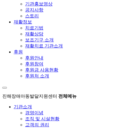
기관홍보영상
공지사항
스토리
재활정보
치료기법
재활상담
보조기구 소개
재활치료 기관소개
후원
후원안내
후원참여
후원금 사용현황
후원처 소개
진해장애아동발달지원센터
전체메뉴
기관소개
경영이념
조직 및 시설현황
고객의 권리