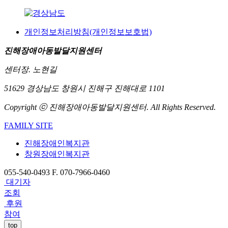
개인정보처리방침(개인정보보호법)
진해장애아동발달지원센터
센터장. 노현길
51629 경상남도 창원시 진해구 진해대로 1101
Copyright ⓒ 진해장애아동발달지원센터. All Rights Reserved.
FAMILY SITE
진해장애인복지관
창원장애인복지관
055-540-0493
F. 070-7966-0460
대기자
조회
후원
참여
top