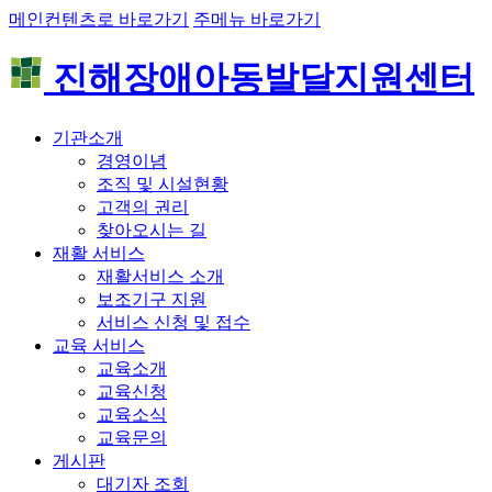
메인컨텐츠로 바로가기
주메뉴 바로가기
진해장애아동발달지원센터
기관소개
경영이념
조직 및 시설현황
고객의 권리
찾아오시는 길
재활 서비스
재활서비스 소개
보조기구 지원
서비스 신청 및 접수
교육 서비스
교육소개
교육신청
교육소식
교육문의
게시판
대기자 조회