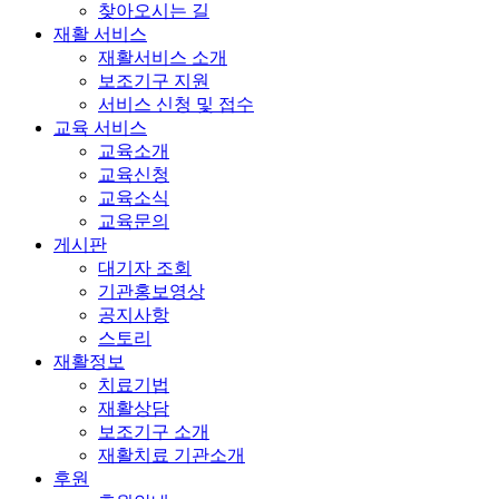
찾아오시는 길
재활 서비스
재활서비스 소개
보조기구 지원
서비스 신청 및 접수
교육 서비스
교육소개
교육신청
교육소식
교육문의
게시판
대기자 조회
기관홍보영상
공지사항
스토리
재활정보
치료기법
재활상담
보조기구 소개
재활치료 기관소개
후원