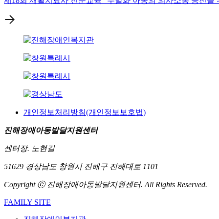
제18회 재활치료사 전문교육 "무발화 아동의 의사소통 증진을 
개인정보처리방침(개인정보보호법)
진해장애아동발달지원센터
센터장. 노현길
51629 경상남도 창원시 진해구 진해대로 1101
Copyright ⓒ 진해장애아동발달지원센터. All Rights Reserved.
FAMILY SITE