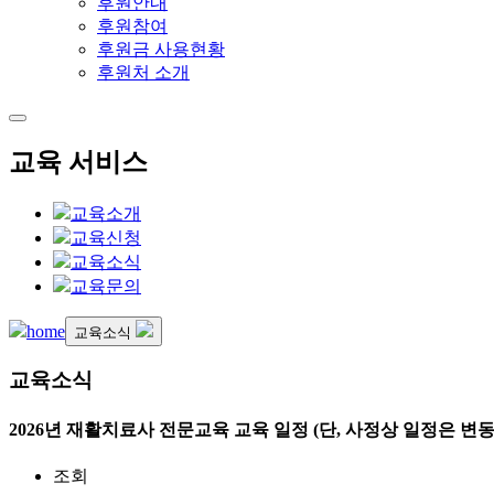
후원안내
후원참여
후원금 사용현황
후원처 소개
교육 서비스
교육소개
교육신청
교육소식
교육문의
home
교육소식
교육소식
2026년 재활치료사 전문교육 교육 일정 (단, 사정상 일정은 변동
조회