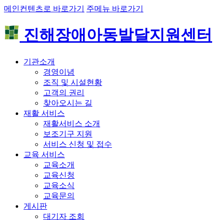
메인컨텐츠로 바로가기
주메뉴 바로가기
진해장애아동발달지원센터
기관소개
경영이념
조직 및 시설현황
고객의 권리
찾아오시는 길
재활 서비스
재활서비스 소개
보조기구 지원
서비스 신청 및 접수
교육 서비스
교육소개
교육신청
교육소식
교육문의
게시판
대기자 조회