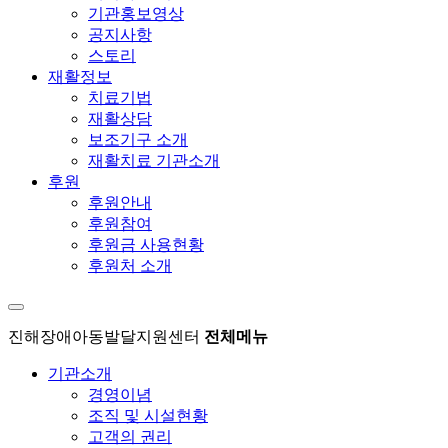
기관홍보영상
공지사항
스토리
재활정보
치료기법
재활상담
보조기구 소개
재활치료 기관소개
후원
후원안내
후원참여
후원금 사용현황
후원처 소개
진해장애아동발달지원센터
전체메뉴
기관소개
경영이념
조직 및 시설현황
고객의 권리