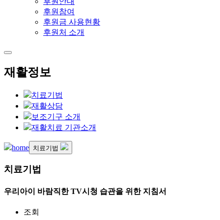
후원안내
후원참여
후원금 사용현황
후원처 소개
재활정보
치료기법
재활상담
보조기구 소개
재활치료 기관소개
home
치료기법
치료기법
우리아이 바람직한 TV시청 습관을 위한 지침서
조회