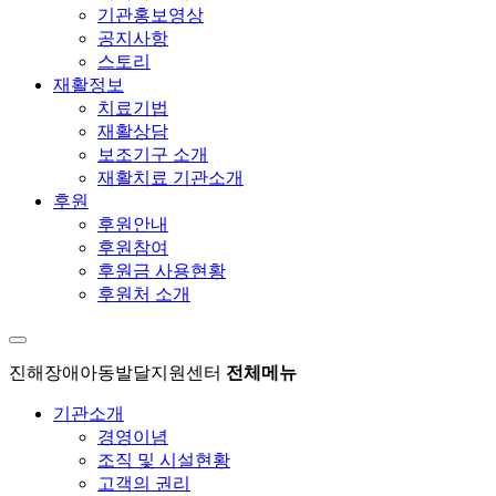
기관홍보영상
공지사항
스토리
재활정보
치료기법
재활상담
보조기구 소개
재활치료 기관소개
후원
후원안내
후원참여
후원금 사용현황
후원처 소개
진해장애아동발달지원센터
전체메뉴
기관소개
경영이념
조직 및 시설현황
고객의 권리