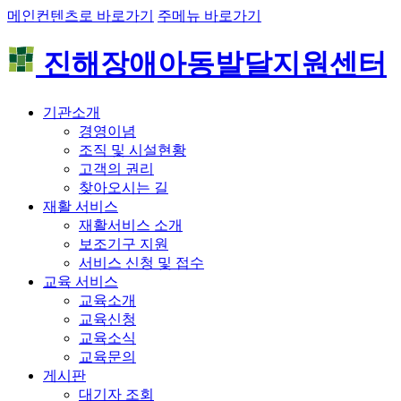
메인컨텐츠로 바로가기
주메뉴 바로가기
진해장애아동발달지원센터
기관소개
경영이념
조직 및 시설현황
고객의 권리
찾아오시는 길
재활 서비스
재활서비스 소개
보조기구 지원
서비스 신청 및 접수
교육 서비스
교육소개
교육신청
교육소식
교육문의
게시판
대기자 조회