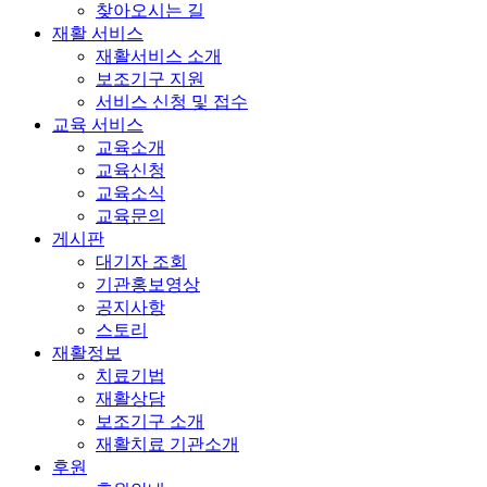
찾아오시는 길
재활 서비스
재활서비스 소개
보조기구 지원
서비스 신청 및 접수
교육 서비스
교육소개
교육신청
교육소식
교육문의
게시판
대기자 조회
기관홍보영상
공지사항
스토리
재활정보
치료기법
재활상담
보조기구 소개
재활치료 기관소개
후원